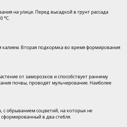
ания на улице. Перед высадкой в грунт рассада
 °С.
м калием. Вторая подкормка во время формирования
астение от заморозков и способствует раннему
ыхания почвы, проводят мульчирование. Наиболее
, с обрыванием соцветий, на которых не
сформированный в два стебля.