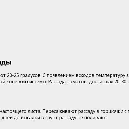
сады
от 20-25 градусов. С появлением всходов температуру з
 коневой системы. Рассада томатов, достигшая 20-30 с
астоящего листа. Пересаживают рассаду в горшочки с 
дней до высадки в грунт рассаду не поливают.