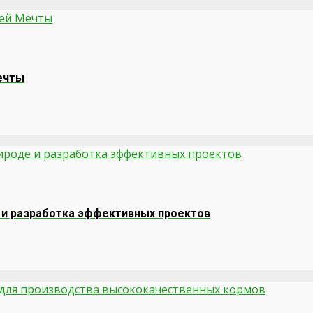
ечты
 и разработка эффективных проектов