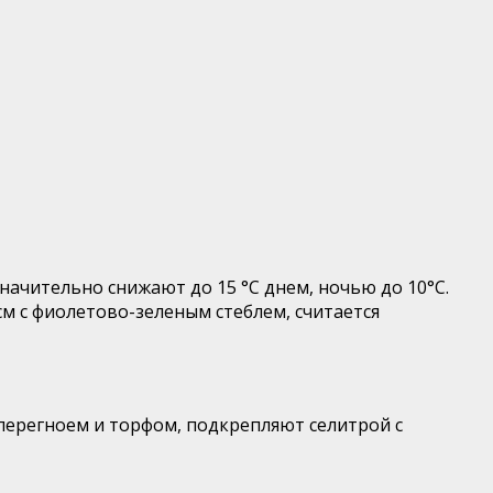
начительно снижают до 15 °С днем, ночью до 10°С.
м с фиолетово-зеленым стеблем, считается
перегноем и торфом, подкрепляют селитрой с