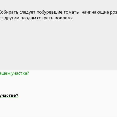
Собирать следует побуревшие томаты, начинающие роз
т другим плодам созреть вовремя.
 участке?