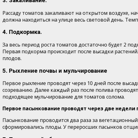
3. Закаливание.
Рассаду томатов закаливают на открытом воздухе, нач
должна находиться на улице весь световой день. Темп
4. Подкормка.
За весь период роста томатов достаточно будет 2 под
Первая подкорма происходит после высадки растений
плодов.
5. Рыхление почвы и мульчирование
Первое рыхление проводят через 10 дней после высад
созреванию. Далее каждый раз после полива проводят
подходящее мульчирование для томатов солома.
Первое пасынкование проводят через две недели 
Пасынкование проводится два раза за вегетационный 
сформировались плоды. У переросших пасынков отщип