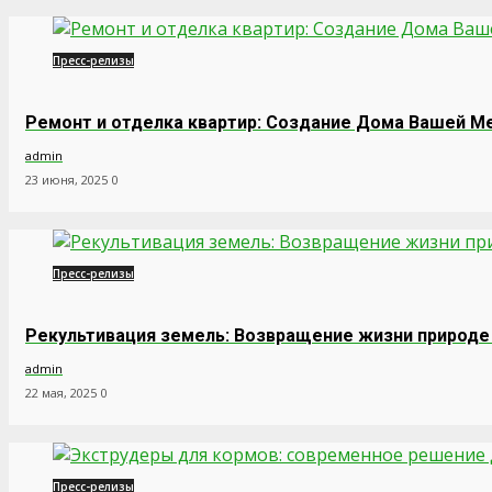
Пресс-релизы
Ремонт и отделка квартир: Создание Дома Вашей М
admin
23 июня, 2025
0
Пресс-релизы
Рекультивация земель: Возвращение жизни природе
admin
22 мая, 2025
0
Пресс-релизы