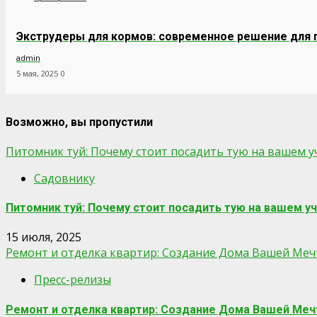
Экструдеры для кормов: современное решение для
admin
5 мая, 2025
0
Возможно, вы пропустили
Питомник туй: Почему стоит посадить тую на вашем у
Садовнику
Питомник туй: Почему стоит посадить тую на вашем у
15 июля, 2025
Ремонт и отделка квартир: Создание Дома Вашей Ме
Пресс-релизы
Ремонт и отделка квартир: Создание Дома Вашей Ме