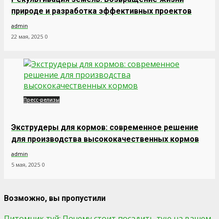
природе и разработка эффективных проектов
admin
22 мая, 2025
0
Пресс-релизы
Экструдеры для кормов: современное решение
для производства высококачественных кормов
admin
5 мая, 2025
0
Возможно, вы пропустили
Питомник туй: Почему стоит посадить тую на вашем