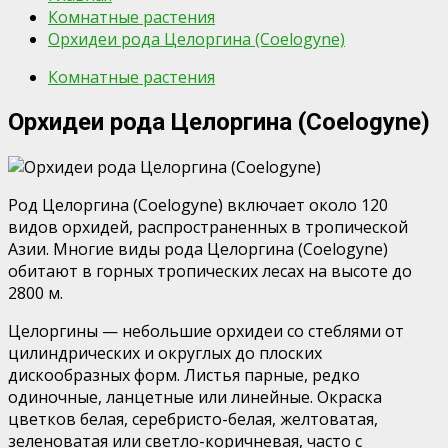
Комнатные растения
Орхидеи рода Целоргина (Coelogyne)
Комнатные растения
Орхидеи рода Целоргина (Coelogyne)
Род Целоргина (Coelogyne) включает около 120
видов орхидей, распространенных в тропической
Азии. Многие виды рода Целоргина (Coelogyne)
обитают в горных тропических лесах на высоте до
2800 м.
Целоргины — небольшие орхидеи со стеблями от
цилиндрических и округлых до плоских
дискообразных форм. Листья парные, редко
одиночные, ланцетные или линейные. Окраска
цветков белая, серебристо-белая, желтоватая,
зеленоватая или светло-коричневая, часто с