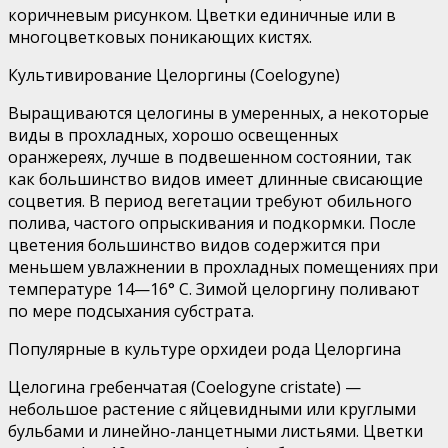
коричневым рисунком. Цветки единичные или в
многоцветковых поникающих кистях.
Культивирование Целоргины (Coelogyne)
Выращиваются целогины в умеренных, а некоторые
виды в прохладных, хорошо освещенных
оранжереях, лучше в подвешенном состоянии, так
как большинство видов имеет длинные свисающие
соцветия. В период вегетации требуют обильного
полива, частого опрыскивания и подкормки. После
цветения большинство видов содержится при
меньшем увлажнении в прохладных помещениях при
температуре 14—16° С. Зимой целоргину поливают
по мере подсыхания субстрата.
Популярные в культуре орхидеи рода Целоргина
Целогина гребенчатая (Coelogyne cristate) —
небольшое растение с яйцевидными или круглыми
бульбами и линейно-ланцетными листьями. Цветки