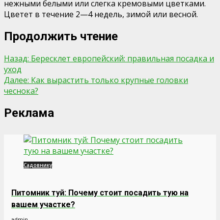
нежными белыми или слегка кремовыми цветками.
Цветет в течение 2—4 недель, зимой или весной.
Продолжить чтение
Назад:
Бересклет европейский: правильная посадка и
уход
Далее:
Как вырастить только крупные головки
чеснока?
Реклама
Садовнику
Питомник туй: Почему стоит посадить тую на
вашем участке?
admin